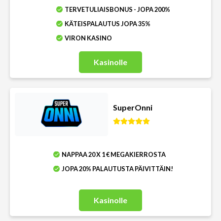
TERVETULIAISBONUS - JOPA 200%
KÄTEISPALAUTUS JOPA 35%
VIRON KASINO
Kasinolle
SuperOnni
NAPPAA 20 X 1 € MEGAKIERROSTA
JOPA 20% PALAUTUSTA PÄIVITTÄIN!
Kasinolle