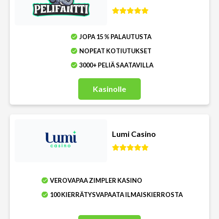
JOPA 15 % PALAUTUSTA
NOPEAT KOTIUTUKSET
3000+ PELIÄ SAATAVILLA
Kasinolle
Lumi Casino
VEROVAPAA ZIMPLER KASINO
100 KIERRÄTYSVAPAATA ILMAISKIERROSTA