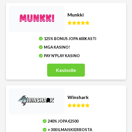
Munkki
125% BONUS JOPA 600€ ASTI
MGA KASINO!
PAY N'PLAY KASINO
Kasinolle
Winshark
240% JOPA €2500
+ 300 ILMAISKIERROSTA