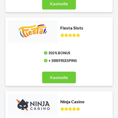
Kasinolle
Fiesta Slots
350 % BONUS
+ 1000 FREESPINS
Kasinolle
Ninja Casino