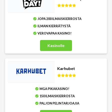
JOPA 200 ILMAISKIERROSTA
ILMAN KIERRÄTYSTÄ
VEROVAPAA KASINO!
Kasinolle
Karhubet
MGA PIKAKASINO!
150 ILMAISKIERROSTA
PALJON PELINTARJOAJIA