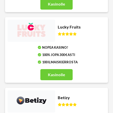
Kasinolle
Lucky Fruits
NOPEA KASINO!
100% JOPA 300 € ASTI
100 ILMAISKIERROSTA
Kasinolle
Betizy