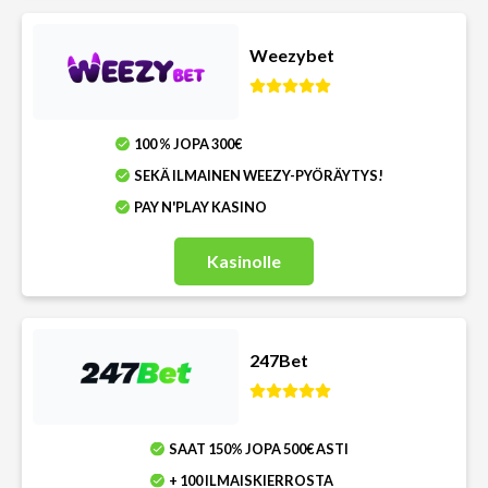
Weezybet
100 % JOPA 300€
SEKÄ ILMAINEN WEEZY-PYÖRÄYTYS!
PAY N'PLAY KASINO
Kasinolle
247Bet
SAAT 150% JOPA 500€ ASTI
+ 100 ILMAISKIERROSTA