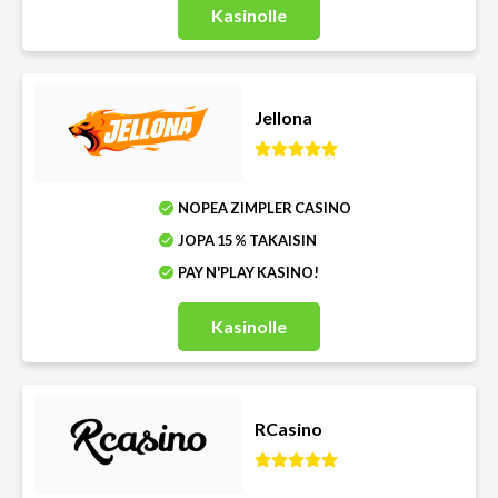
Kasinolle
Jellona
NOPEA ZIMPLER CASINO
JOPA 15 % TAKAISIN
PAY N'PLAY KASINO!
Kasinolle
RCasino