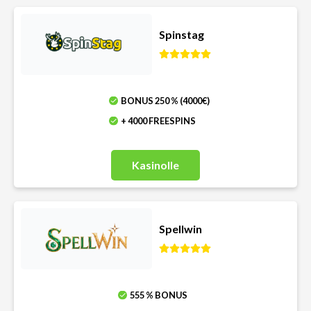
Spinstag
BONUS 250 % (4000€)
+ 4000 FREESPINS
Kasinolle
Spellwin
555 % BONUS