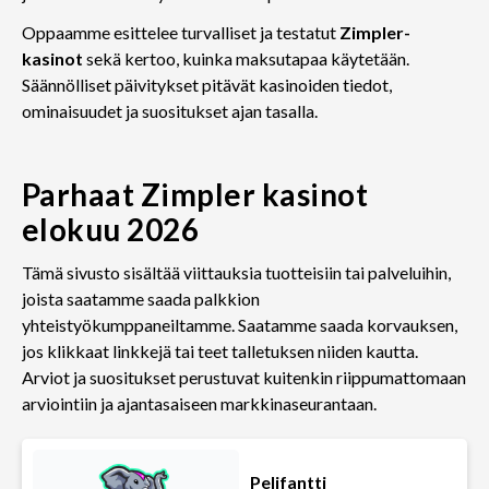
Oppaamme esittelee turvalliset ja testatut
Zimpler-
kasinot
sekä kertoo, kuinka maksutapaa käytetään.
Säännölliset päivitykset pitävät kasinoiden tiedot,
ominaisuudet ja suositukset ajan tasalla.
Parhaat Zimpler kasinot
elokuu 2026
Tämä sivusto sisältää viittauksia tuotteisiin tai palveluihin,
joista saatamme saada palkkion
yhteistyökumppaneiltamme. Saatamme saada korvauksen,
jos klikkaat linkkejä tai teet talletuksen niiden kautta.
Arviot ja suositukset perustuvat kuitenkin riippumattomaan
arviointiin ja ajantasaiseen markkinaseurantaan.
Pelifantti