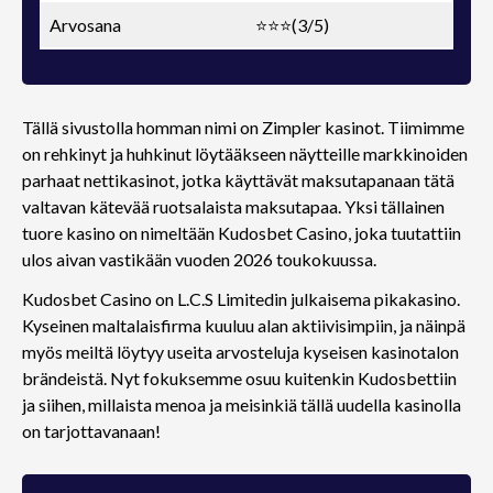
Arvosana
⭐⭐⭐(3/5)
Tällä sivustolla homman nimi on Zimpler kasinot. Tiimimme
on rehkinyt ja huhkinut löytääkseen näytteille markkinoiden
parhaat nettikasinot, jotka käyttävät maksutapanaan tätä
valtavan kätevää ruotsalaista maksutapaa. Yksi tällainen
tuore kasino on nimeltään Kudosbet Casino, joka tuutattiin
ulos aivan vastikään vuoden 2026 toukokuussa.
Kudosbet Casino on L.C.S Limitedin julkaisema pikakasino.
Kyseinen maltalaisfirma kuuluu alan aktiivisimpiin, ja näinpä
myös meiltä löytyy useita arvosteluja kyseisen kasinotalon
brändeistä. Nyt fokuksemme osuu kuitenkin Kudosbettiin
ja siihen, millaista menoa ja meisinkiä tällä uudella kasinolla
on tarjottavanaan!