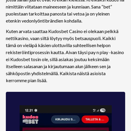
nimittäin viitataan maineeseen ja kunniaan. Sana “bet”
puolestaan tarkoittaa panosta tai vetoa ja on yleinen
etenkin vedonlyöntibrändien kohdalla.
Kuten arvata saattaa Kudosbet Casino ei olekaan pelkkä
nettikasino, vaan siltä löytyy myös betsauspuoli. Kaikki
tämä on vieläpä käsien ulottuvilla suhteellisen helpon
rekisteröintiprosessin kautta. Aivan täysi pay n play -kasino
ei Kudosbet tosin ole, sillä asiakas joutuu keksimään
itselleen salasanan ja kirjautumaan alun jälkeen sen ja
sähköpostin yhdistelmällä. Kaikista näistä asioista
kerromme pian lisää.