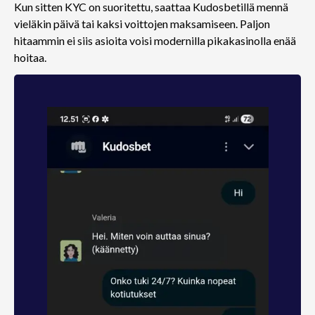
Kun sitten KYC on suoritettu, saattaa Kudosbetillä mennä
vieläkin päivä tai kaksi voittojen maksamiseen. Paljon
hitaammin ei siis asioita voisi modernilla pikakasinolla enää
hoitaa.