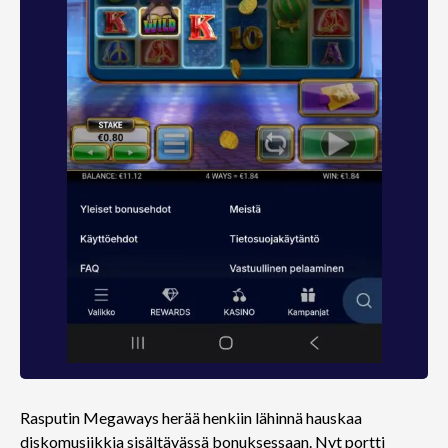
Rasputin Megaways herää henkiin lähinnä hauskaa
diskomusiikkia sisältävässä bonuksessaan. Nyt portti