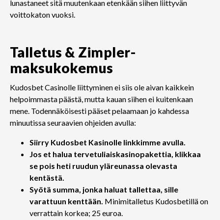
lunastaneet sitä muutenkaan etenkään siihen liittyvän
voittokaton vuoksi.
Talletus & Zimpler-
maksukokemus
Kudosbet Casinolle liittyminen ei siis ole aivan kaikkein
helpoimmasta päästä, mutta kauan siihen ei kuitenkaan
mene. Todennäköisesti pääset pelaamaan jo kahdessa
minuutissa seuraavien ohjeiden avulla:
Siirry Kudosbet Kasinolle linkkimme avulla.
Jos et halua tervetuliaiskasinopakettia, klikkaa
se pois heti ruudun yläreunassa olevasta
kentästä.
Syötä summa, jonka haluat tallettaa, sille
varattuun kenttään.
Minimitalletus Kudosbetillä on
verrattain korkea; 25 euroa.