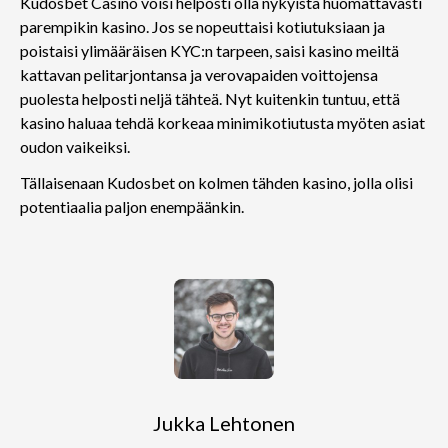
Kudosbet Casino voisi helposti olla nykyistä huomattavasti
parempikin kasino. Jos se nopeuttaisi kotiutuksiaan ja
poistaisi ylimääräisen KYC:n tarpeen, saisi kasino meiltä
kattavan pelitarjontansa ja verovapaiden voittojensa
puolesta helposti neljä tähteä. Nyt kuitenkin tuntuu, että
kasino haluaa tehdä korkeaa minimikotiutusta myöten asiat
oudon vaikeiksi.
Tällaisenaan Kudosbet on kolmen tähden kasino, jolla olisi
potentiaalia paljon enempäänkin.
Jukka Lehtonen