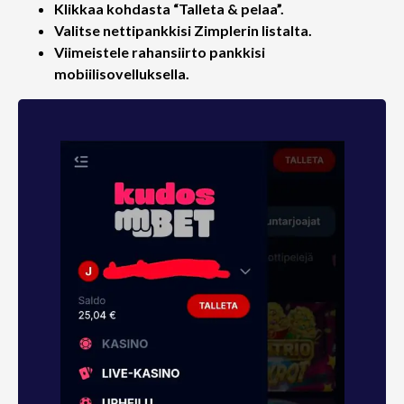
Klikkaa kohdasta “Talleta & pelaa”.
Valitse nettipankkisi Zimplerin listalta.
Viimeistele rahansiirto pankkisi
mobiilisovelluksella.