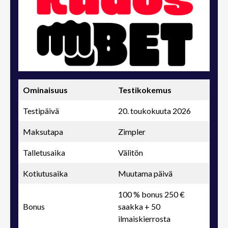
Ominaisuus
Testikokemus
Testipäivä
20. toukokuuta 2026
Maksutapa
Zimpler
Talletusaika
Välitön
Kotiutusaika
Muutama päivä
100 % bonus 250 €
Bonus
saakka + 50
ilmaiskierrosta