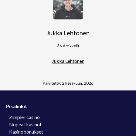
Jukka Lehtonen
36 Artikkelit
Jukka Lehtonen
Päivitetty: 2 kesäkuun, 2026
Pikalinkit
Zimpler casino
Nopeat kasinot
Kasinobonukset