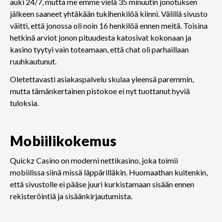
auki 24/7, mutta me emme vielä 35 minuutin jonotuksen
jälkeen saaneet yhtäkään tukihenkilöä kiinni. Välillä sivusto
väitti, että jonossa oli noin 16 henkilöä ennen meitä. Toisina
hetkinä arviot jonon pituudesta katosivat kokonaan ja
kasino tyytyi vain toteamaan, että chat oli parhaillaan
ruuhkautunut.
Oletettavasti asiakaspalvelu skulaa yleensä paremmin,
mutta tämänkertainen pistokoe ei nyt tuottanut hyviä
tuloksia.
Mobiilikokemus
Quickz Casino on moderni nettikasino, joka toimii
mobiilissa siinä missä läppärilläkin. Huomaathan kuitenkin,
että sivustolle ei pääse juuri kurkistamaan sisään ennen
rekisteröintiä ja sisäänkirjautumista.