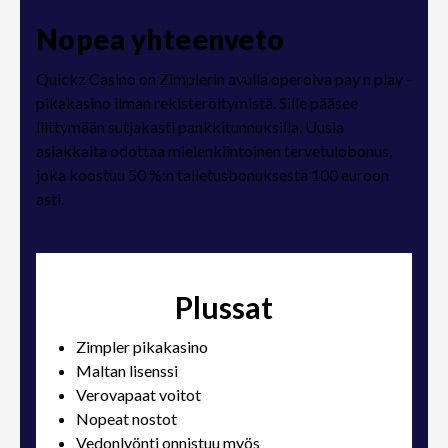
Nopea yhteenveto
Quickz Casino on Zimplerin avulla operoiva pay n play -
pikakasino ilman rekisteröitymistä. Sille pääsee
liittymään sutjakasti pankkitunnuksilla. Uusia
asiakkaita odottaa mielenkiintoinen tervetulobonus,
joka koostuu 50 %:n talletusbonuksesta 100 euroon
asti.
Plussat
Zimpler pikakasino
Maltan lisenssi
Verovapaat voitot
Nopeat nostot
Vedonlyönti onnistuu myös