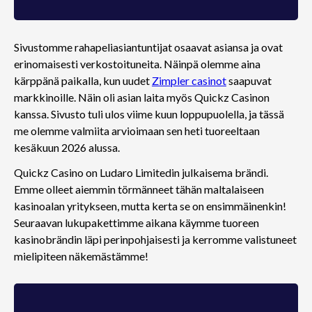
Sivustomme rahapeliasiantuntijat osaavat asiansa ja ovat
erinomaisesti verkostoituneita. Näinpä olemme aina
kärppänä paikalla, kun uudet
Zimpler casinot
saapuvat
markkinoille. Näin oli asian laita myös Quickz Casinon
kanssa. Sivusto tuli ulos viime kuun loppupuolella, ja tässä
me olemme valmiita arvioimaan sen heti tuoreeltaan
kesäkuun 2026 alussa.
Quickz Casino on Ludaro Limitedin julkaisema brändi.
Emme olleet aiemmin törmänneet tähän maltalaiseen
kasinoalan yritykseen, mutta kerta se on ensimmäinenkin!
Seuraavan lukupakettimme aikana käymme tuoreen
kasinobrändin läpi perinpohjaisesti ja kerromme valistuneet
mielipiteen näkemästämme!