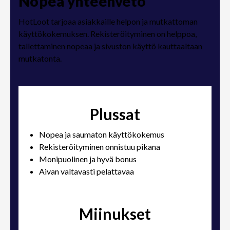
Nopea yhteenveto
HotLoot tarjoaa asiakkaille helpon ja mutkattoman
käyttökokemuksen. Rekisteröityminen on helppoa,
tallettaminen nopeaa ja sivuston käyttö kauttaaltaan
mutkatonta.
Plussat
Nopea ja saumaton käyttökokemus
Rekisteröityminen onnistuu pikana
Monipuolinen ja hyvä bonus
Aivan valtavasti pelattavaa
Miinukset