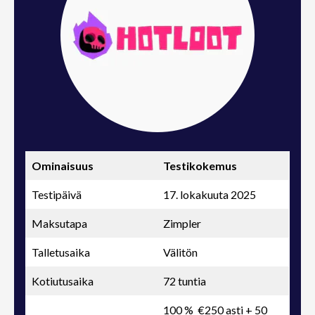
Ominaisuus
Testikokemus
Testipäivä
17. lokakuuta 2025
Maksutapa
Zimpler
Talletusaika
Välitön
Kotiutusaika
72 tuntia
100 % €250 asti + 50