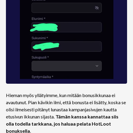
Hieman myös yllätyimme, kun mitään bonusikkunaa ei
avautunut. Pian kävikin ilmi, että bonusta ei lisätty, koska se
olisi ilmeisesti pitänyt lunastaa kampanjasivujen kautta
etusivun ikkunan sijasta.
Tämän kanssa kannattaa siis
olla todella tarkkana, jos haluaa pelata HotLoot
bonuksella
.