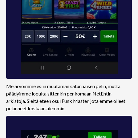
Me arvoimme esiin muutaman satunnaisen pelin, mutta
päädyimme lopulta sittenkin penkomaan NetEntin
arkistoja. Sieltä eteen osui Funk Master, jota emme olleet
pelanneet koskaan aiemmin.