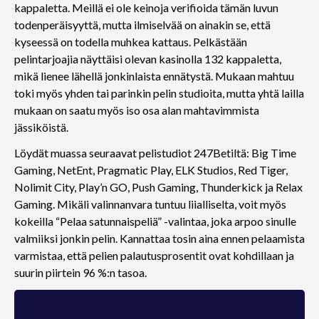
kappaletta. Meillä ei ole keinoja verifioida tämän luvun
todenperäisyyttä, mutta ilmiselvää on ainakin se, että
kyseessä on todella muhkea kattaus. Pelkästään
pelintarjoajia näyttäisi olevan kasinolla 132 kappaletta,
mikä lienee lähellä jonkinlaista ennätystä. Mukaan mahtuu
toki myös yhden tai parinkin pelin studioita, mutta yhtä lailla
mukaan on saatu myös iso osa alan mahtavimmista
jässiköistä.
Löydät muassa seuraavat pelistudiot 247Betiltä: Big Time
Gaming, NetEnt, Pragmatic Play, ELK Studios, Red Tiger,
Nolimit City, Play’n GO, Push Gaming, Thunderkick ja Relax
Gaming. Mikäli valinnanvara tuntuu liialliselta, voit myös
kokeilla “Pelaa satunnaispeliä” -valintaa, joka arpoo sinulle
valmiiksi jonkin pelin. Kannattaa tosin aina ennen pelaamista
varmistaa, että pelien palautusprosentit ovat kohdillaan ja
suurin piirtein 96 %:n tasoa.