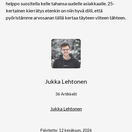
helppo suositella kelle tahansa uudelle asiakkaalle. 25-
kertainen kierrätys etenkin on niin hyvä diili, että
pyöristämme arvosanan tällä kertaa täyteen viiteen tähteen.
Jukka Lehtonen
36 Artikkelit
Jukka Lehtonen
Päivitetty: 12 kesäkuun, 2026