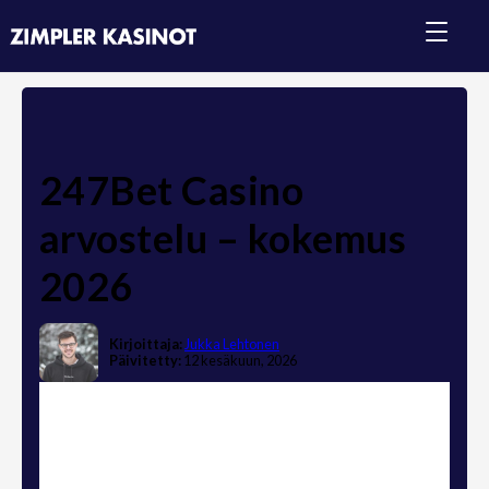
247Bet Casino
arvostelu – kokemus
2026
Kirjoittaja:
Jukka Lehtonen
Päivitetty:
12 kesäkuun, 2026