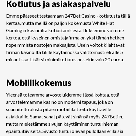
Kotiutus ja asiakaspalvelu
Emme päässeet testaamaan 247Bet Casino -kotiutusta tällä
kertaa, mutta meillä on paljon kokemusta White Hat
Gamingin kasinoilta kotiuttamisesta. Iloksemme voimme
kertoa, että kyseinen omistajafirma on yksi tämän hetken
nopeimmista nostojen maksajista. Usein voitot kilahtavat
firman kasinoilta tilille käytännössä välittömästi eli alle 5
minuutissa. Lisäksi minimikotiutus on sekin vain 20 euroa.
Mobiilikokemus
Yleensä toteamme arvosteluidemme tässä kohtaa, että
arvostelemamme kasino on moderni tapaus, joka on
suunniteltu alusta pitäen mobiililaitteita käyttäville
asiakkaille. Samat sanat pätevät sinänsä myös 247Betiin,
mutta mielestämme sivujen käyttäminen tuntui hieman
epäintuitiiviselta. Sivusto tuntui olevan pullollaan erilaisia