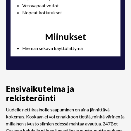
Verovapaat voitot
Nopeat kotiutukset
Miinukset
Hieman sekava käyttöliittymä
Ensivaikutelma ja
rekisteröinti
Uudelle nettikasinolle saapuminen on aina jännittävä
kokemus. Koskaan ei voi ennakkoon tietää, minkä värinen ja
millainen sivusto silmien edessä mahtaa avautua. 247Bet
Casinon kohdalla näkymä on pääosin musta, mutta mukana